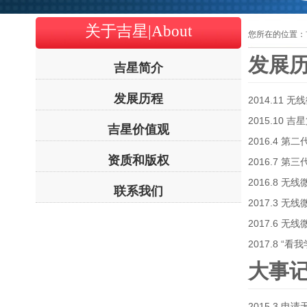
关于吉星|About
您所在的位置：首
发展
吉星简介
发展历程
2014.11 
2015.10
吉星价值观
2016.4 
资质和版权
2016.7 
2016.8 
联系我们
2017.3 
2017.6 
2017.8 “
大事
2015.3 