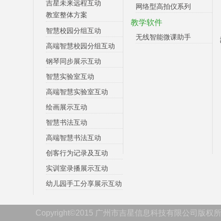
吉星未来远程互动
网络型高拍仪系列
教室整体方案
教学软件
智慧校园分组互动
无线智能微课助手
高端智慧校园分组互动
钢琴同步展示互动
智慧实验室互动
高端智慧实验室互动
绘画展示互动
智慧书法互动
高端智慧书法互动
创客行为记录及互动
实训室录播展示互动
幼儿园手工分享展示互动
Copyright©2015 广州市吉星信息科技有限公司版权