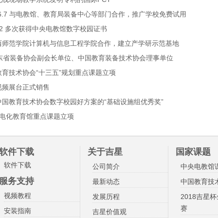
-2016.7 与电教馆、教育局装备中心等部门合作，推广学校免费试用
017.2 多次获得中央电教馆数字校园证书
 与广西师范学院计算机与信息工程学院合作，建立产学研示范基地
为广东省装备协会副会长单位、中国教育装备技术协会理事单位
中国教育技术协会“十三五”规划重点课题立项
无线视频展台正式销售
入选中国教育技术协会数字校园好方案的“基础设施组优秀奖”
 中央电化教育馆重点课题立项
软件下载
关于吉星
国家课题
软件下载
公司简介
中央电教馆
服务支持
最新动态
中国教育技
视频教程
发展历程
2018吉星
赛
安装指南
吉星价值观