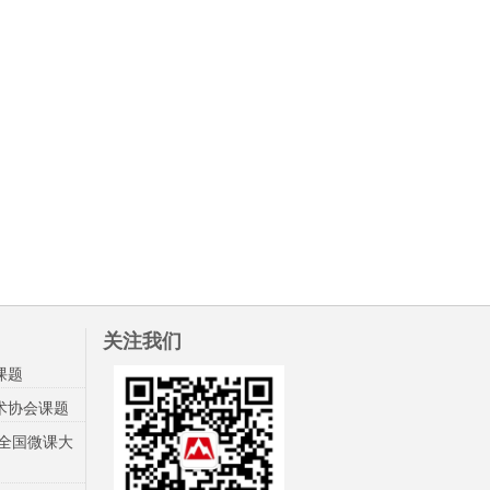
关注我们
课题
术协会课题
杯全国微课大