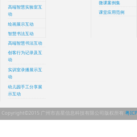
微课案例集
高端智慧实验室互
课堂应用范例
动
绘画展示互动
智慧书法互动
高端智慧书法互动
创客行为记录及互
动
实训室录播展示互
动
幼儿园手工分享展
示互动
Copyright©2015 广州市吉星信息科技有限公司版权所有
粤IC