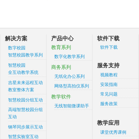
解决方案
产品中心
软件下载
教育系列
软件下载
数字校园
智慧校园教学系列
数字化教学系列
服务支持
智慧校园
商务系列
全互动教学系统
视频教程
无纸化办公系列
吉星未来远程互动
安装指南
网络型高拍仪系列
教室整体方案
常见问题
教学软件
智慧校园分组互动
服务政策
无线智能微课助手
高端智慧校园分组
互动
教学应用
钢琴同步展示互动
课堂优秀课例
智慧实验室互动