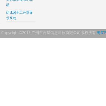
动
幼儿园手工分享展
示互动
Copyright©2015 广州市吉星信息科技有限公司版权所有
粤IC