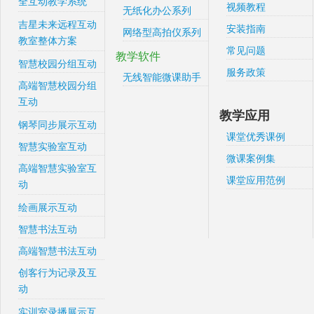
全互动教学系统
视频教程
无纸化办公系列
吉星未来远程互动
安装指南
网络型高拍仪系列
教室整体方案
常见问题
教学软件
智慧校园分组互动
服务政策
无线智能微课助手
高端智慧校园分组
互动
教学应用
钢琴同步展示互动
课堂优秀课例
智慧实验室互动
微课案例集
高端智慧实验室互
课堂应用范例
动
绘画展示互动
智慧书法互动
高端智慧书法互动
创客行为记录及互
动
实训室录播展示互