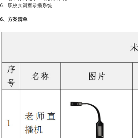
6、职校实训室录播系统
6、方案清单