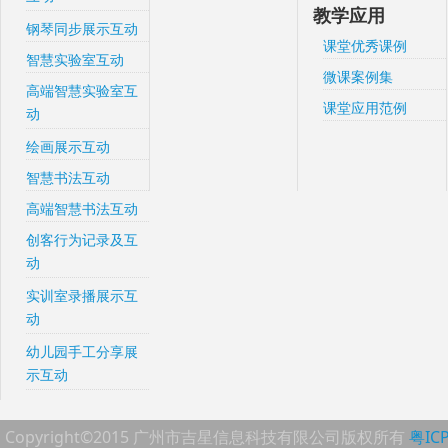
教学应用
钢琴同步展示互动
课堂优秀课例
智慧实验室互动
微课案例集
高端智慧实验室互
课堂应用范例
动
绘画展示互动
智慧书法互动
高端智慧书法互动
创客行为记录及互
动
实训室录播展示互
动
幼儿园手工分享展
示互动
Copyright©2015 广州市吉星信息科技有限公司版权所有
粤IC