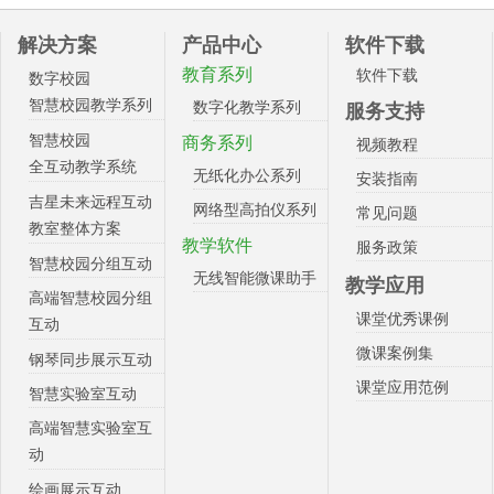
解决方案
产品中心
软件下载
教育系列
软件下载
数字校园
智慧校园教学系列
数字化教学系列
服务支持
智慧校园
商务系列
视频教程
全互动教学系统
无纸化办公系列
安装指南
吉星未来远程互动
网络型高拍仪系列
常见问题
教室整体方案
教学软件
服务政策
智慧校园分组互动
无线智能微课助手
教学应用
高端智慧校园分组
课堂优秀课例
互动
微课案例集
钢琴同步展示互动
课堂应用范例
智慧实验室互动
高端智慧实验室互
动
绘画展示互动