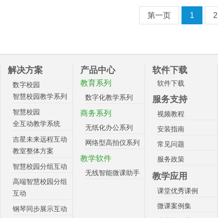
第一页
1
2
解决方案
产品中心
软件下载
教育系列
软件下载
数字校园
智慧校园教学系列
数字化教学系列
服务支持
智慧校园
商务系列
视频教程
全互动教学系统
无纸化办公系列
安装指南
吉星未来远程互动
网络型高拍仪系列
常见问题
教室整体方案
教学软件
服务政策
智慧校园分组互动
无线智能微课助手
教学应用
高端智慧校园分组
课堂优秀课例
互动
微课案例集
钢琴同步展示互动